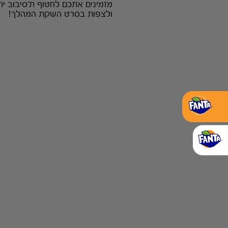
מזמינים אתכם לחטוף ת'סיבוב יח
ולצפות בסרט השקת המהלך!