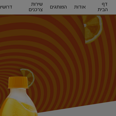
דף
שירות
אודות
המותגים
דרושים
הבית
צרכנים