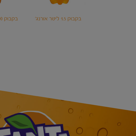
'בקבוק 1.5 ליטר אורנג
'בקבוק 500 מ"ל אורנג