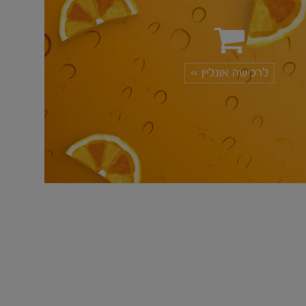
לרכישה אונליין >>