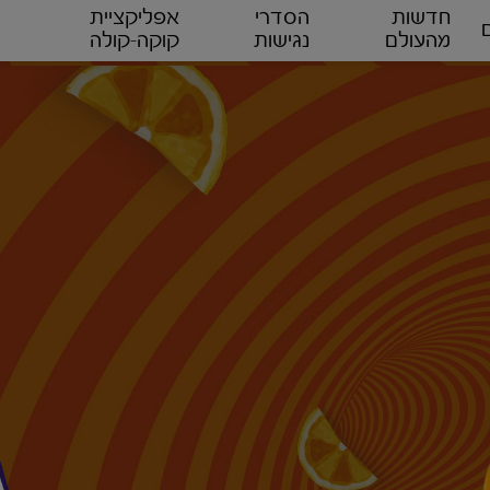
חדשות
הסדרי
אפליקציית
מהעולם
נגישות
קוקה-קולה